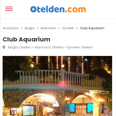
Anasayfa
Muğla
Marmaris
İçmeler
Club Aquarium
Club Aquarium
Muğla Otelleri > Marmaris Otelleri > İçmeler Otelleri