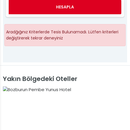
HESAPLA
Aradğığınız Kriterlerde Tesis Bulunamadı. Lütfen kriterleri
değiştirerek tekrar deneyiniz
Yakın Bölgedeki Oteller