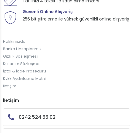
Tatilinizi 4 taksit ile satın alma imkanı
Güvenli Online Alışveriş
256 bit şifreleme ile yüksek güvenlikli online alışveriş
Hakkımızda
Banka Hesaplarımız
Gizlilik Sözleşmesi
Kullanım Sözleşmesi
İptal & İade Prosedürü
Kvkk Aydınlatma Metni
İletişim
İletişim
0242 524 55 02