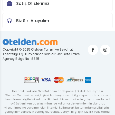
Satış Ofislerimiz
Biz Sizi Arayalım
Copyright © 2025 Otelden Turizm ve Seyahat
Acenteliği A.Ş. Tüm hakları saklıdır. Jet Gate Travel
Agency Belge No : 8825
Her hakkı saklıdır. Site Kullanım Sözleşmesi | Gizlilik Sözleşmesi
Otelden.Com web sitesi, kişisel bilgisayarınıza bilgi depolamak amacıyla
tanımlama bilgilerini kullanır. Bilgilerin bir kısmı sitenin çalışmasında asıl
rolü üstlenirken bazı kısımları ise kullanıcı deneyimlerinin daha da
iyileştirilmesine yardımcı olur. Sitemizi kullanarak bu tanımlama bilgilerinin
yerleştirilmesine izin vermiş olursunuz. Detaylı bilgi için Gizlilik Politikamızı