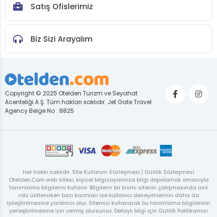
Satış Ofislerimiz
Biz Sizi Arayalım
Copyright © 2025 Otelden Turizm ve Seyahat
Acenteliği A.Ş. Tüm hakları saklıdır. Jet Gate Travel
Agency Belge No : 8825
Her hakkı saklıdır. Site Kullanım Sözleşmesi | Gizlilik Sözleşmesi
Otelden.Com web sitesi, kişisel bilgisayarınıza bilgi depolamak amacıyla
tanımlama bilgilerini kullanır. Bilgilerin bir kısmı sitenin çalışmasında asıl
rolü üstlenirken bazı kısımları ise kullanıcı deneyimlerinin daha da
iyileştirilmesine yardımcı olur. Sitemizi kullanarak bu tanımlama bilgilerinin
yerleştirilmesine izin vermiş olursunuz. Detaylı bilgi için Gizlilik Politikamızı