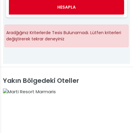
HESAPLA
Aradğığınız Kriterlerde Tesis Bulunamadı. Lütfen kriterleri
değiştirerek tekrar deneyiniz
Yakın Bölgedeki Oteller