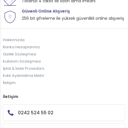
Tatilinizi 4 taksit ile satın alma imkanı
Güvenli Online Alışveriş
256 bit şifreleme ile yüksek güvenlikli online alışveriş
Hakkımızda
Banka Hesaplarımız
Gizlilik Sözleşmesi
Kullanım Sözleşmesi
İptal & İade Prosedürü
Kvkk Aydınlatma Metni
İletişim
İletişim
0242 524 55 02