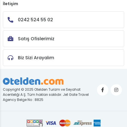
İletişim
0242 524 55 02
Satış Ofislerimiz
Biz Sizi Arayalım
Copyright © 2025 Otelden Turizm ve Seyahat
Acenteliği A.Ş. Tüm hakları saklıdır. Jet Gate Travel
Agency Belge No : 8825