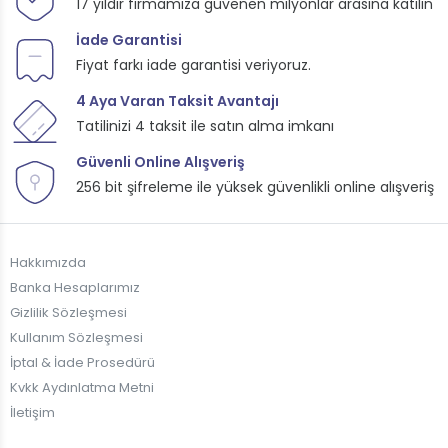
17 yıldır firmamıza güvenen milyonlar arasına katılın
İade Garantisi
Fiyat farkı iade garantisi veriyoruz.
4 Aya Varan Taksit Avantajı
Tatilinizi 4 taksit ile satın alma imkanı
Güvenli Online Alışveriş
256 bit şifreleme ile yüksek güvenlikli online alışveriş
Hakkımızda
Banka Hesaplarımız
Gizlilik Sözleşmesi
Kullanım Sözleşmesi
İptal & İade Prosedürü
Kvkk Aydınlatma Metni
İletişim