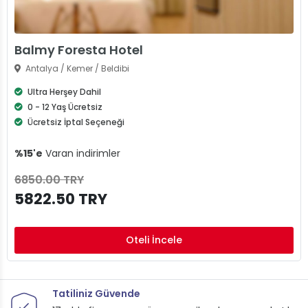
Balmy Foresta Hotel
Antalya / Kemer / Beldibi
Ultra Herşey Dahil
0 - 12 Yaş Ücretsiz
Ücretsiz İptal Seçeneği
%15'e
Varan indirimler
6850.00 TRY
5822.50 TRY
Oteli İncele
Tatiliniz Güvende