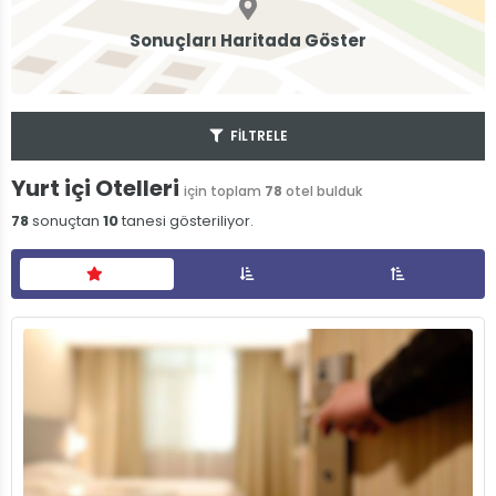
Sonuçları Haritada Göster
FİLTRELE
Yurt içi Otelleri
için toplam
78
otel bulduk
78
sonuçtan
10
tanesi gösteriliyor.