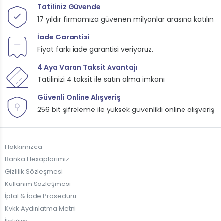
Tatiliniz Güvende
17 yıldır firmamıza güvenen milyonlar arasına katılın
İade Garantisi
Fiyat farkı iade garantisi veriyoruz.
4 Aya Varan Taksit Avantajı
Tatilinizi 4 taksit ile satın alma imkanı
Güvenli Online Alışveriş
256 bit şifreleme ile yüksek güvenlikli online alışveriş
Hakkımızda
Banka Hesaplarımız
Gizlilik Sözleşmesi
Kullanım Sözleşmesi
İptal & İade Prosedürü
Kvkk Aydınlatma Metni
İletişim