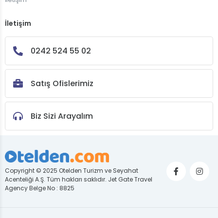
İletişim
0242 524 55 02
Satış Ofislerimiz
Biz Sizi Arayalım
Copyright © 2025 Otelden Turizm ve Seyahat
Acenteliği A.Ş. Tüm hakları saklıdır. Jet Gate Travel
Agency Belge No : 8825