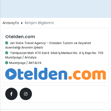
Anasayfa
İletişim Bilgilerimi
Otelden.com
Jet Gate Travel Agency - Otelden Turizm ve Seyahat
Acenteliği Anonim Şirketi
Tahılpazarı Mah 470 Sok K. Erkal İş Merkezi No: 4 İç Kapı No: 703
Muratpaşa / Antalya
Muratpaşa / ANTALYA