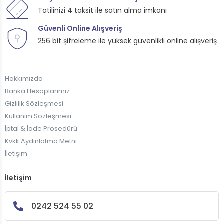
Tatilinizi 4 taksit ile satın alma imkanı
Güvenli Online Alışveriş
256 bit şifreleme ile yüksek güvenlikli online alışveriş
Hakkımızda
Banka Hesaplarımız
Gizlilik Sözleşmesi
Kullanım Sözleşmesi
İptal & İade Prosedürü
Kvkk Aydınlatma Metni
İletişim
İletişim
0242 524 55 02