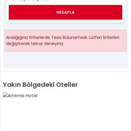
HESAPLA
Aradğığınız Kriterlerde Tesis Bulunamadı. Lütfen kriterleri
değiştirerek tekrar deneyiniz
Yakın Bölgedeki Oteller