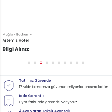
Muğla - Bodrum -
Artemis Hotel
Bilgi Alınız
Tatiliniz Güvende
17 yıldır firmamıza güvenen milyonlar arasına katılın
İade Garantisi
Fiyat farkı iade garantisi veriyoruz.
4 Aya Varan Taksit Avantajı