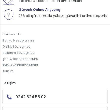
Tatilinizi 4 taksit ile satın alma imkanı
Güvenli Online Alışveriş
256 bit şifreleme ile yüksek güvenlikli online alışveriş
Hakkımızda
Banka Hesaplarımız
Gizlilik Sözleşmesi
Kullanım Sözleşmesi
İptal & İade Prosedürü
Kvkk Aydınlatma Metni
İletişim
İletişim
0242 524 55 02