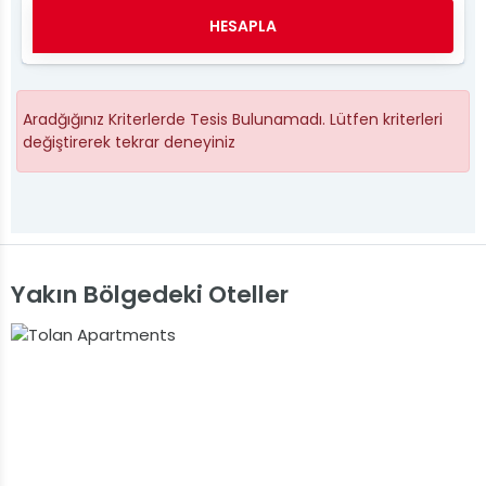
HESAPLA
Aradğığınız Kriterlerde Tesis Bulunamadı. Lütfen kriterleri
değiştirerek tekrar deneyiniz
Yakın Bölgedeki Oteller