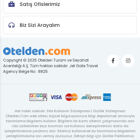
Satış Ofislerimiz
Biz Sizi Arayalım
Copyright © 2025 Otelden Turizm ve Seyahat
Acenteliği A.Ş. Tüm hakları saklıdır. Jet Gate Travel
Agency Belge No : 8825
Her hakkı saklıdır. Site Kullanım Sözleşmesi | Gizlilik Sözleşmesi
Otelden.Com web sitesi, kişisel bilgisayarınıza bilgi depolamak amacıyla
tanımlama bilgilerini kullanır. Bilgilerin bir kısmı sitenin çalışmasında asıl
rolü üstlenirken bazı kısımları ise kullanıcı deneyimlerinin daha da
iyileştirilmesine yardımcı olur. Sitemizi kullanarak bu tanımlama bilgilerinin
yerleştirilmesine izin vermiş olursunuz. Detaylı bilgi için Gizlilik Politikamızı