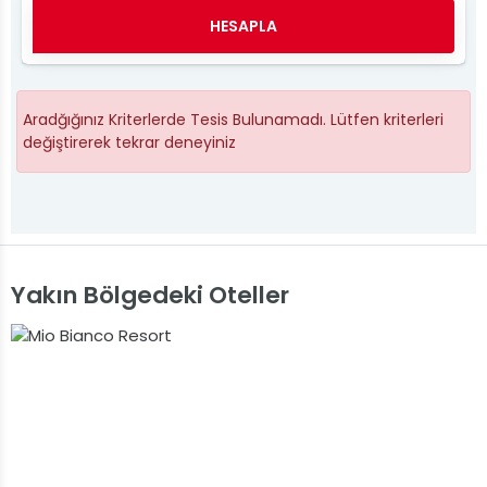
HESAPLA
Aradğığınız Kriterlerde Tesis Bulunamadı. Lütfen kriterleri
değiştirerek tekrar deneyiniz
Yakın Bölgedeki Oteller