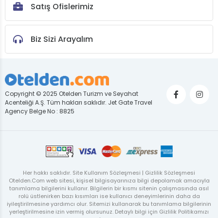
Satış Ofislerimiz
Biz Sizi Arayalım
Copyright © 2025 Otelden Turizm ve Seyahat
Acenteliği A.Ş. Tüm hakları saklıdır. Jet Gate Travel
Agency Belge No : 8825
Her hakkı saklıdır. Site Kullanım Sözleşmesi | Gizlilik Sözleşmesi
Otelden.Com web sitesi, kişisel bilgisayarınıza bilgi depolamak amacıyla
tanımlama bilgilerini kullanır. Bilgilerin bir kısmı sitenin çalışmasında asıl
rolü üstlenirken bazı kısımları ise kullanıcı deneyimlerinin daha da
iyileştirilmesine yardımcı olur. Sitemizi kullanarak bu tanımlama bilgilerinin
yerleştirilmesine izin vermiş olursunuz. Detaylı bilgi için Gizlilik Politikamızı