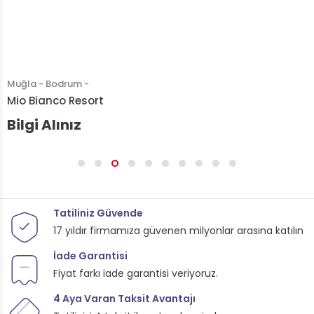
Bodrum -
Muğla 
nco Resort
Mavi Y
Alınız
Bilgi
Tatiliniz Güvende
17 yıldır firmamıza güvenen milyonlar arasına katılın
İade Garantisi
Fiyat farkı iade garantisi veriyoruz.
4 Aya Varan Taksit Avantajı