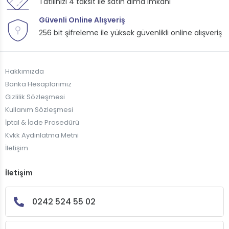
Tatilinizi 4 taksit ile satın alma imkanı
Güvenli Online Alışveriş
256 bit şifreleme ile yüksek güvenlikli online alışveriş
Hakkımızda
Banka Hesaplarımız
Gizlilik Sözleşmesi
Kullanım Sözleşmesi
İptal & İade Prosedürü
Kvkk Aydınlatma Metni
İletişim
İletişim
0242 524 55 02